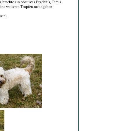
g brachte ein positives Ergebnis, Tamis
eine weiteren Tropfen mehr geben.
rini.