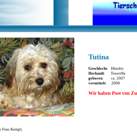
Tutina
Geschlecht
: Hündin
Herkunft
: Teneriffa
geboren
: ca. 2007
vermittelt
: 2008
Wir haben Post von Zu
o Frau Kempf,