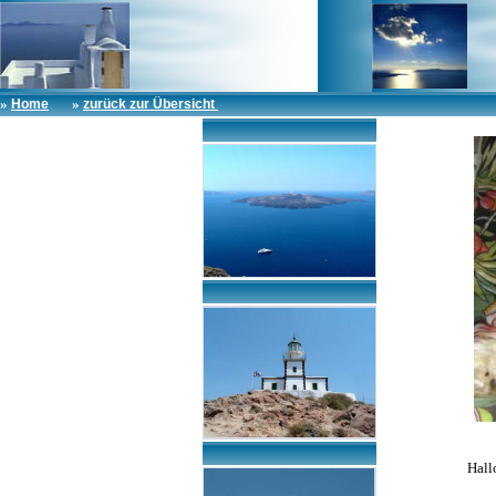
»
»
Home
zurück zur Übersicht
Hall