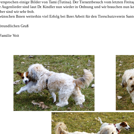
versprochen einige Bilder von Tami (Tutina). Der Tierarztbesuch vom letzten Freita
te Augenlieder sind laut Dr. Kindler nun wieder in Ordnung und wir brauchen nun k
ber sind wir sehr froh.
wünschen Ihnen weiterhin viel Erfolg bei Ihrer Arbeit für den Tierschutzverein Santo
freundlichen Gruß
 Familie Voit