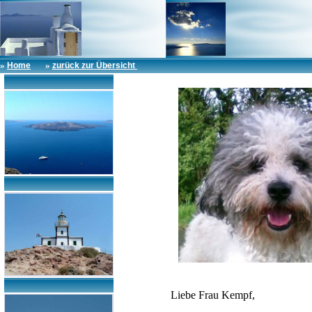
»
»
Home
zurück zur Übersicht
Liebe Frau Kempf,