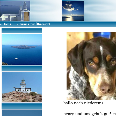
»
»
Home
zurück zur Übersicht
hallo nach niederems,
henry und uns geht’s gut! e