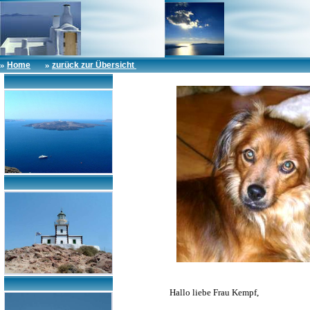
»
»
Home
zurück zur Übersicht
Hallo liebe Frau Kempf,