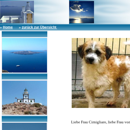
»
»
Home
zurück zur Übersicht
Liebe Frau Cirnigliaro, liebe Frau von