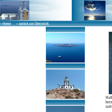
»
»
Home
zurück zur Übersicht
Hal
her
zuf