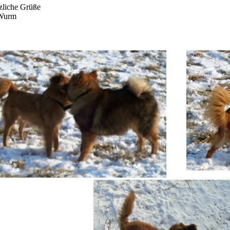
zliche Grüße
Wurm